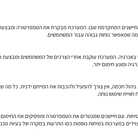
. טכנולוגיה זו מבטיחה חימום מדויק, נוח ובטוח, ומפשטת את ה
ישנים המתקדמת שבו. המערכת מבקרת את הטמפרטורה ומבצעת הת
שמאפשר נוחות גבוהה עבור המשתמשים.
נרגיה. המערכת עוקבת אחרי הצרכים של המשתמשים ומבצעת חימ
ונע חימום יתר.
חכמה, אין צורך להפעיל ולהכבות את המייחם ידנית. כל מה שצר
ת שימוש נוחה.
עם חיישנים שמנטרים את הטמפרטורה ומפסיקים את החימום כאשר