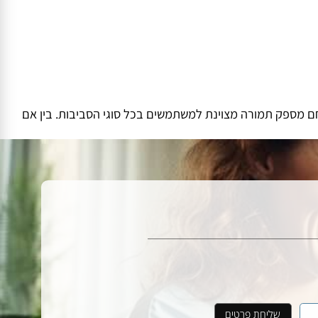
ם נירוסטה אוטומטי עמיד ובעל קיבולת גבוהה, מה שמאפשר שימוש
חם מספק תמורה מצוינת למשתמשים בכל סוגי הסביבות. בין אם