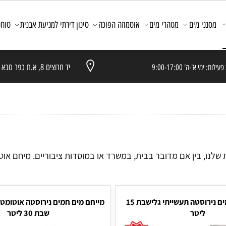
ני מים
מטהרי מים
אוסמוזה הפוכה
סינון דירתי למניעת אבנית
טוחני 
'-ה' 9:00-17:00
יד חרוצים 8, א.ת כפר סבא
נו, בין אם מדובר בבית, במשרד או במוסדות ציבוריים. מיחם או
מייחם מים חמים נירוסטה תעשייתי גלישבת 15
מייחם מים חמים נירוסטה אוטומטי תע
ליטר
שבת 30 ליטר