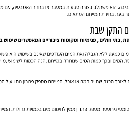
ם במערכות בטיחות נוספות כמו התרעות במקרה של בעיות טכניות.
. הוא משתלב בצורה טבעית במטבח או בחדר האמבטיה, עם מראה 
ת בחירת המייחם המתאים.
התקן שבת
כמעט ללא הגבלה ואת המים העודפים שאינם בשימוש הוא פשוט מוצ
כך כמות המים שנותרה במייחם ,הנה הכמות לשימוש ,מייחמים 
כנת שתייה חמה או אוכל. המייחם מספק פתרון נוח ויעיל המפחית