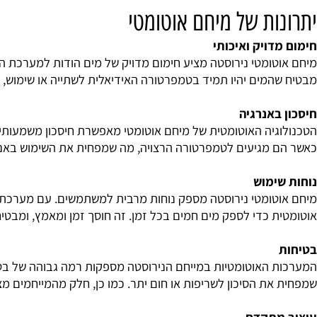
ה ומבצעות כיבוי אוטומטי כאשר המים מגיעים לטמפרטורה הרצויה
ות של מיחם אוטומטי
דויק ואיכותי
טומטי נירוסטה מציע חימום מדויק של מים הודות למערכת החי
המים יהיו תמיד בטמפרטורה האידיאלית לשתייה או שימוש, מה 
באנרגיה
גיה האוטומטית של מיחם אוטומטי מאפשרת חיסכון משמעותי בא
 מגיעים לטמפרטורה הרצויה, מה שמפחית את השימוש באנרגיה ומ
ימוש
טומטי נירוסטה מספק נוחות מרבית למשתמשים. עם מערכת ניהול 
 כדי לספק מים חמים בכל זמן. זה חוסך זמן ומאמץ, ומבטיח חוויי
 האוטומטיות במייחם הנירוסטה מספקות רמה גבוהה של בטיחות. 