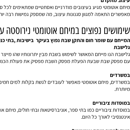
ת הסיכון לשריפות או חום יתר. כמו כן, חלק מהמייחמים מצוידי
מתקדם
טומטי מגיע בעיצובים מודרניים ואסתטיים שמתאימים לכל סביבה
 התאמה למגוון סגנונות עיצוב, מה שמספק גמישות רבה יותר בע
ים נפוצים במיחם אוטומטי נירוסטה עם 
נו מייחם המאושר לשימוש בשבת מבין יתרונותיו שהו מייצר מים 
 שבת שבעת הפעלת מפסק השבת מפסיק את פעולת הכנסת המים וב
ם
 מיחם אוטומטי מאפשר לעובדים לגשת בקלות למים חמים לצורך ה
 ציבוריים