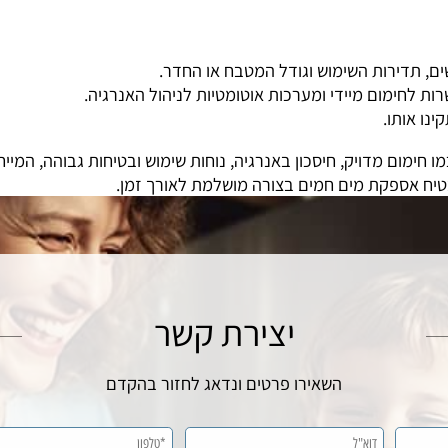
י נירוסטה מספק פתרון אמין לחימום מים בכמויות גדולות. המייח
רות השימוש וגודל המטבח או החדר.
ימום מיידי ומערכות אוטומטיות לניהול האנרגיה.
תו.
ימום מדויק, חיסכון באנרגיה, נוחות שימוש ובטיחות גבוהה, המיי
אספקת מים חמים בצורה מושלמת לאורך זמן.
יצירת קשר