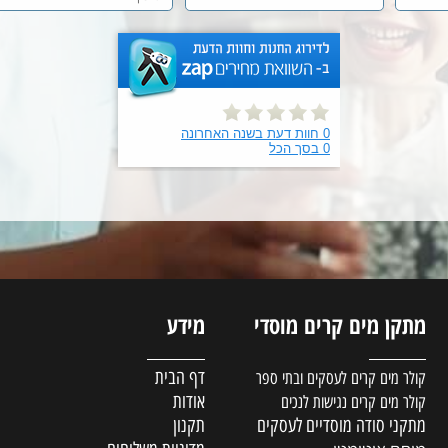
השאירו פרטים ונדאג לחזור בהקדם
קן מים קרים מוסדי
מידע
צ