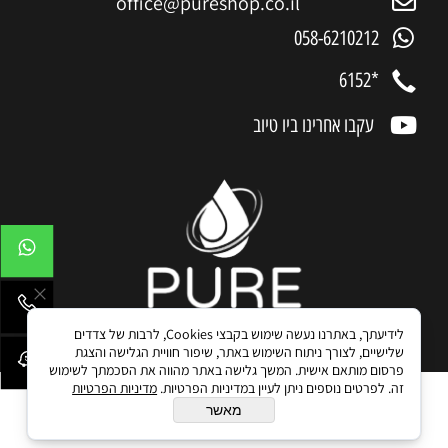
office@pureshop.co.il
058-6210212
*6152
עקבו אחרינו ביו טיוב
לידיעתך, באתרנו נעשה שימוש בקבצי Cookies, לרבות של צדדים
שלישיים, לצורך ניתוח השימוש באתר, שיפור חוויית הגלישה והצגת
פרסום מותאם אישית. המשך גלישה באתר מהווה את הסכמתך לשימוש
זה. לפרטים נוספים ניתן לעיין במדיניות הפרטיות.
מדיניות הפרטיות
מאשר
בניית אתרים