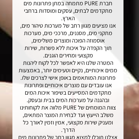
חברת PURE מתמחה במתן פתרונות מים
מתקדמים לבתים, עסקים ומוסדות ברחבי
הארץ.
אנו מציעים מגוון רחב של מערכות טיהור מים,
מתקני מים, מסננים, מרככי מים, מערכות
אוסמוזה הפוכה ומוצרים משלימים,
תוך הקפדה על איכות ללא פשרות, שירות
מקצועי ומחירים הוגנים.
המטרה שלנו היא לאפשר לכל לקוח ליהנות
ממים איכותיים, נקיים וטעימים יותר, באמצעות
פתרונות המותאמים באופן אישי לצרכים שלו.
אנו עובדים עם מוצרים איכותיים ופתרונות
מתקדמים המסייעים בשיפור איכות המים
ובהגנה על מערכות המים בבית ובעסק.
צוות המומחים של PURE מלווה את לקוחותינו
משלב הייעוץ ועד לבחירת המוצר המתאים,
ומעניק שירות מקצועי, אמין וזמין לאורך כל
הדרך.
אצלנו תוכלו למצוא מגוון רחב של פתרונות מים