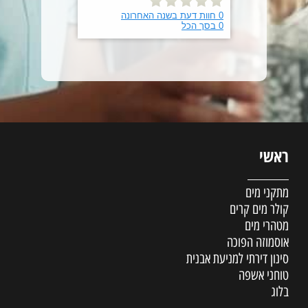
ראשי
מתקני מים
קולר מים קרים
מטהרי מים
אוסמוזה הפוכה
סינון דירתי למניעת אבנית
טוחני אשפה
בלוג