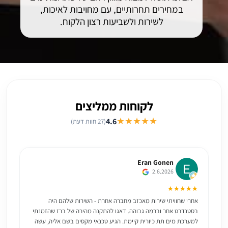
במחירים תחרותיים, עם מחויבות לאיכות,
לשירות ולשביעות רצון הלקוח.
לקוחות ממליצים
★★★★★
4.6
(27 חוות דעת)
Eran Gonen
2.6.2026
★
★★★★★
אחרי שחוויתי שירות מאכזב מחברה אחרת - השירות שלהם היה
בסטנדרט אחר וברמה גבוהה. דאגו להתקנה מהירה של ברז שהזמנתי
כ
למערכת מים תת כיורית קיימת. הגיע טכנאי מקסים בשם אליה, עשה