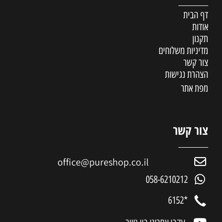
דף הבית
אודות
תקנון
מדיניות משלוחים
צור קשר
הצהרת נגישות
מפת אתר
צור קשר
office@pureshop.co.il
058-6210212
*6152