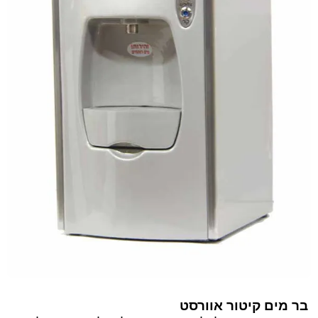
בר מים קיטור אוורסט