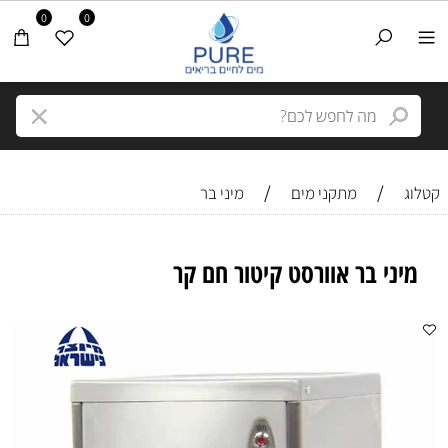
0
0
/
/
קטלוג
מתקני מים
מיני בר
מיני בר אוורסט קיטור חם קר