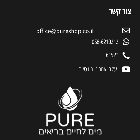
צור קשר
office@pureshop.co.il
058-6210212
*6152
עקבו אחרינו ביו טיוב