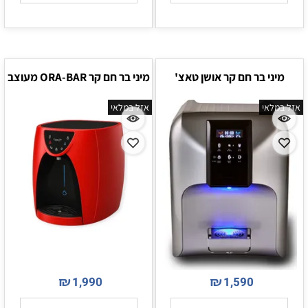
מיני בר חם קר אושן טאצ'
מיני בר חם קר ORA-BAR מעוצב
אזל במלאי
אזל במלאי
₪
₪
1,990
1,590