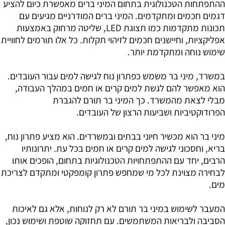
ההתפתחות הטכנולוגית בתחום המיני ברים מאפשרת כיום להציע
דגמים חכמים ומתקדמים. המיני ברים המודרניים מגיעים עם
תכונות מתקדמות כמו תצוגת
LED
, שליטה מרחוק באמצעות
אפליקציות, וחיישנים חכמים לזיהוי תקלות. כל אלו תורמים לחוויית
שימוש נוחה ומתקדמת יותר.
במשרד, מיני בר משמש כפתרון נוח לגישה למים עבור העובדים.
הוא מאפשר להם לגשת למים קרים או חמים במהלך העבודה,
מבלי לצאת מהמשרד. כך המיני בר תורם להגברת
הפרודוקטיביות ושביעות הרצון של העובדים.
מיני בר הוא מכשיר חיוני בבתים ובמשרדים. הוא מציע פתרון נוח,
בריא, וחסכוני לגישה למים קרים או חמים בכל עת. יתרונותיו
הרבים, יחד עם ההתפתחויות הטכנולוגיות בתחום, הופכים אותו
לבחירה מצוינת לכל מי שמחפש פתרון קומפקטי ומתקדם לצריכת
מים.
המעבר לשימוש במיני בר תורם לא רק לנוחות, אלא גם לאיכות
הסביבה ולבריאות המשתמשים. עם תחזוקה שוטפת ושימוש נכון,