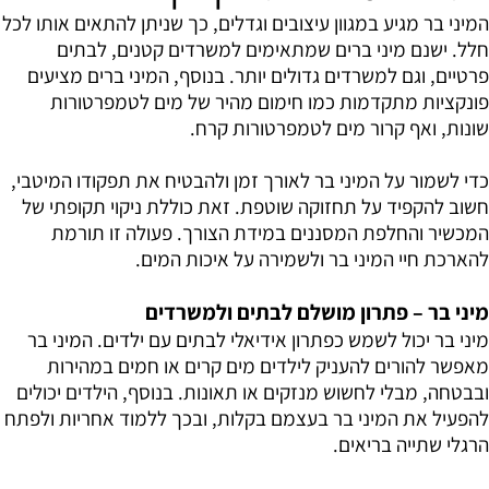
המיני בר מגיע במגוון עיצובים וגדלים, כך שניתן להתאים אותו לכל
חלל. ישנם מיני ברים שמתאימים למשרדים קטנים, לבתים
פרטיים, וגם למשרדים גדולים יותר. בנוסף, המיני ברים מציעים
פונקציות מתקדמות כמו חימום מהיר של מים לטמפרטורות
שונות, ואף קרור מים לטמפרטורות קרח.
כדי לשמור על המיני בר לאורך זמן ולהבטיח את תפקודו המיטבי,
חשוב להקפיד על תחזוקה שוטפת. זאת כוללת ניקוי תקופתי של
המכשיר והחלפת המסננים במידת הצורך. פעולה זו תורמת
להארכת חיי המיני בר ולשמירה על איכות המים.
מיני בר – פתרון מושלם לבתים ולמשרדים
מיני בר יכול לשמש כפתרון אידיאלי לבתים עם ילדים. המיני בר
מאפשר להורים להעניק לילדים מים קרים או חמים במהירות
ובבטחה, מבלי לחשוש מנזקים או תאונות. בנוסף, הילדים יכולים
להפעיל את המיני בר בעצמם בקלות, ובכך ללמוד אחריות ולפתח
הרגלי שתייה בריאים.