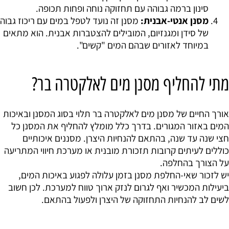
סינון ברמה גבוהה עם תחזוקה נוחה ופחות תכופה.
מסנן אנטי-אבנית:
מסנן זה נועד לטפל במים עם ריכוז גבוה
של סידן ומגנזיום, המובילים להצטברות אבנית. הוא מתאים
במיוחד לאזורים שבהם המים "קשים".
מתי להחליף מסנן מים לאלקטרה בר?
אורך החיים של מסנן מים לאלקטרה בר תלוי בסוג המסנן ובאיכות
המים באזור המגורים. בדרך כלל מומלץ להחליף את המסנן כל
חצי שנה עד שנה, בהתאם להנחיות היצרן. מסננים איכותיים
כוללים לעיתים קרובות תזכורת מובנית או מערכת חיווי המתריעה
על הצורך בהחלפה.
יש לזכור שאי-החלפת מסנן בזמן עלולה לפגוע באיכות המים,
ביעילות המכשיר ואף לגרום לנזק ארוך טווח למערכת. לכן חשוב
לשים לב להנחיות התחזוקה של היצרן ולפעול בהתאם.