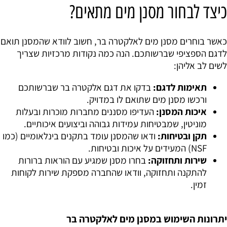
כיצד לבחור מסנן מים מתאים?
כאשר בוחרים מסנן מים לאלקטרה בר, חשוב לוודא שהמסנן תואם
לדגם הספציפי שברשותכם. הנה כמה נקודות מרכזיות שצריך
לשים לב אליהן:
תאימות לדגם:
בדקו את דגם אלקטרה בר שברשותכם
ורכשו מסנן מים שתואם לו במדויק.
איכות המסנן:
העדיפו מסננים מחברות מוכרות ובעלות
מוניטין, שמבטיחות עמידות גבוהה וביצועים איכותיים.
תקן ובטיחות:
ודאו שהמסנן עומד בתקנים בינלאומיים (כמו
NSF) המעידים על איכות ובטיחות.
שירות ותחזוקה:
בחרו מסנן שמגיע עם הוראות ברורות
להתקנה ותחזוקה, וודאו שהחברה מספקת שירות לקוחות
זמין.
יתרונות השימוש במסנן מים לאלקטרה בר