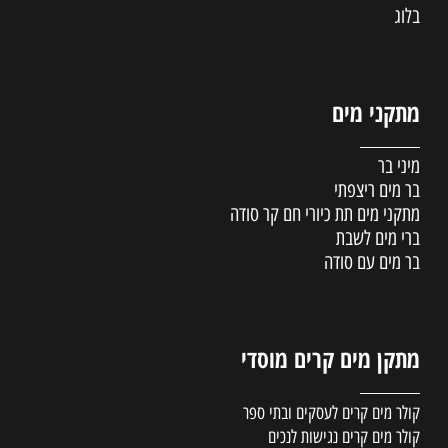
בלוג
מתקני מים
מיני בר
בר מים ריצפתי
מתקני מים תת כיורי חם קר סודה
ברי מים לשבת
בר מים עם סודה
מתקן מים קרים מוסדי
קולר מים קרים לעסקים ובתי ספר
קולר מים קרים נגישות לנכים