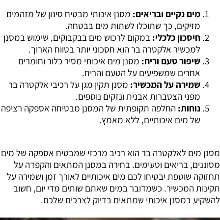
מים נקיים ובריאים:
מסנן איכותי מבטיח סינון של מזהמים
מזיקים, כך שתוכלו לשתות מים בבטחה.
חיסכון כלכלי:
במקום לרכוש מים בבקבוקים, שימוש במסנן
למכשיר אלקטרה בר הוא חסכוני יותר בטווח הארוך.
שיפור טעם וריח:
מסנן מים איכותי מסיר כלור וחומרים
אחרים שמשפיעים על הטעם והריח.
שמירה על המכשיר:
מסנן תקין מגן על רכיבי אלקטרה בר
מפני הצטברות אבנית ונזקים נוספים.
נוחות:
החלפה תקופתית של המסנן מבטיחה אספקה רציפה
של מים איכותיים, ללא מאמץ.
מסנן מים לאלקטרה בר הוא רכיב מרכזי שמבטיח אספקה של מים
מסוננים, בריאים וטעימים. בחירה במסנן המתאים והקפדה על
תחזוקה שוטפת יבטיחו לכם מים איכותיים לאורך זמן ושמירה על
תקינות המכשיר. כשמדובר במים שאתם שותים מדי יום, חשוב
להשקיע במסנן איכותי שמתאים בדיוק לצרכים שלכם.