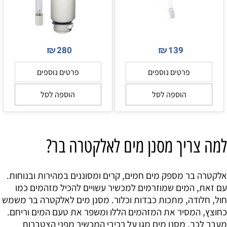
₪
₪
280
139
פרטים נוספים
פרטים נוספים
הוספה לסל
הוספה לסל
למה צריך מסנן מים לאלקטרה בר?
אלקטרה בר מספק מים חמים, קרים ומסוננים במהירות ובנוחות.
עם זאת, המים שמוזרמים למכשיר עשויים להכיל מזהמים כמו
חול, חלודה, מתכות כבדות וכלור. מסנן מים לאלקטרה בר משמש
כחוצץ, המסיר את המזהמים הללו ומשפר את טעם המים וריחם.
מעבר לכך, מסנן מים מגן על רכיבי המכשיר מפני הצטברות