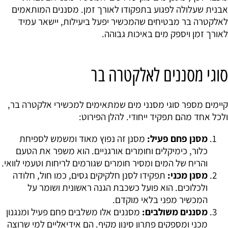
אבנית שעלולה לפגוע בתפקודו לאורך זמן. מסננים המותאמים
לאלקטרה בר מבטיחים שהמכשיר יפעל ביעילות, יישאר עמיד
לאורך זמן ויספק מים באיכות גבוהה.
סוגי מסננים לאלקטרה בר
קיימים מספר סוגי מסנני מים שמתאימים למכשירי אלקטרה בר,
ולכל אחד מהם תפקיד ייחודי. להלן הפירוט:
מסנן פחם פעיל:
מסנן זה נפוץ מאוד ומשמש לספיחת
כלור, כימיקלים וחומרים אורגניים. הוא משפר את הטעם
והריח של המים ומסיר חומרים שגורמים לריחות וטעמי לוואי.
מסנן מכני:
תפקידו לסנן חלקיקים גסים, כמו חול, חלודה
ולכלוכים. הוא פועל כשכבת הגנה ראשונית ושומר על
המכשיר מפני בלאי מוקדם.
מסננים משולבים:
מסננים אלו משלבים פחם פעיל ומנגנון
מכני ומספקים פתרון סינון מקיף. הם אידיאליים למי שרוצה