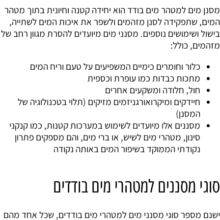
מסנן מים למטהר מים בודד הוא יחידה קטנה וחיונית בתוך מטהר
המים, שתפקידה לסנן מזהמים ולשפר את איכות המים לשתייה,
בישול ושימושים נוספים. מסנני מים מיועדים להסרת מגוון רחב של
מזהמים, כולל:
כלור וחומרים כימיים המשפיעים על טעם וריח המים
מתכות כבדות כמו עופרת וכספית
חול, חלודה ומשקעים אחרים
חיידקים ומיקרואורגניזמים מזיקים (תלוי בטכנולוגיה של
המסנן)
מסננים אלו מיועדים לשימוש במערכות קטנות, כמו קנקני
סינון, מטהרי מים לשיש, או ברי מים, והם מספקים פתרון
נקודתי הממוקד בשיפור המים באותה נקודה
סוגי מסננים למטהרי מים בודדים
ישנם מספר סוגי מסנני מים למטהרי מים בודדים, שכל אחד מהם