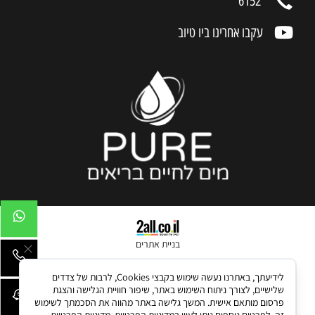
*6152
עקבו אחרינו ביו טיוב
בניית אתרים
לידיעתך, באתרנו נעשה שימוש בקבצי Cookies, לרבות של צדדים
שלישיים, לצורך ניתוח השימוש באתר, שיפור חוויית הגלישה והצגת
פרסום מותאם אישית. המשך גלישה באתר מהווה את הסכמתך לשימוש