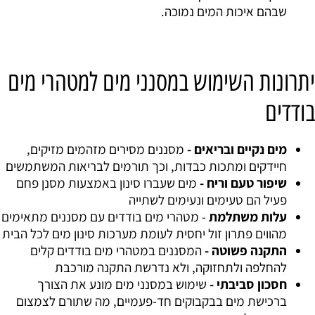
שבהם איכות המים נמוכה.
יתרונות השימוש במסנני מים למטהרי מים
בודדים
מים נקיים ובריאים -
מסננים מסירים מזהמים מזיקים,
חיידקים ומתכות כבדות, וכך תורמים לבריאות המשתמשים
שיפור טעם וריח -
מים שעברו סינון באמצעות מסנן פחם
פעיל הם טעימים ונעימים לשתייה
עלות משתלמת
- מטהרי מים בודדים עם מסננים מתאימים
מהווים פתרון זול יחסית לעומת מערכות סינון מים לכל הבית
התקנה פשוטה -
המסננים במטהרי מים בודדים קלים
להחלפה ולתחזוקה, ולא נדרשת התקנה מורכבת
חסכון סביבתי -
שימוש במסנני מים מונע את הצורך
ברכישת מים בבקבוקים חד-פעמיים, מה שתורם לצמצום