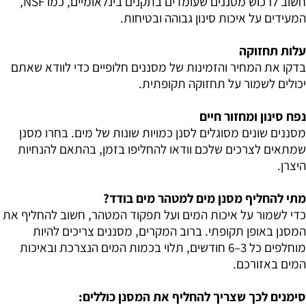
חשוב לרכוש מסננים שעומדים בתקנים בינלאומיים, כמו NSF,
המעידים על איכות סינון גבוהה ובטיחות.
עלות תחזוקה
בדקו את המחיר והזמינות של מסננים חלופיים כדי לוודא שאתם
יכולים לשמור על תחזוקה תקופתית.
נפח סינון ומחזור חיים
מסננים שונים מסוגלים לסנן כמויות שונות של מים. בחרו מסנן
שמתאים לצרכים שלכם וודאו להחליפו בזמן, בהתאם להנחיות
היצרן.
מתי להחליף מסנן מים למטהר מים בודד?
כדי לשמור על איכות המים ועל תפקוד המטהר, חשוב להחליף את
המסנן באופן תקופתי. ברוב המקרים, מסננים צריכים להיות
מוחלפים כל 3–6 חודשים, תלוי בכמות המים הנצרכת ובאיכות
המים באזורכם.
סימנים לכך שצריך להחליף את המסנן כוללים: