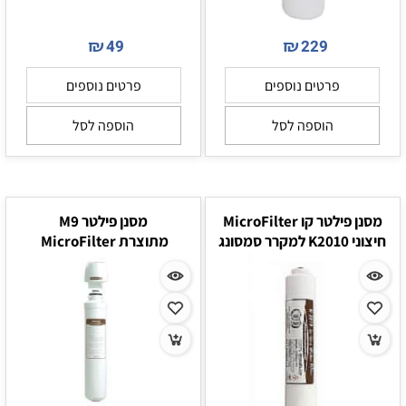
₪
₪
49
229
פרטים נוספים
פרטים נוספים
הוספה לסל
הוספה לסל
מסנן פילטר קו MicroFilter
מסנן פילטר M9
חיצוני K2010 למקרר סמסונג
מתוצרת MicroFilter