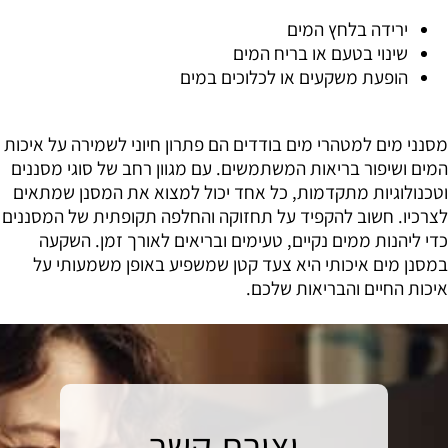
ירידה בלחץ המים
שינוי בטעם או בריח המים
הופעת משקעים או לכלוכים במים
מסנני מים למטהרי מים בודדים הם פתרון חיוני לשמירה על איכות
המים ושיפור בריאות המשתמשים. עם מגוון רחב של סוגי מסננים
וטכנולוגיות מתקדמות, כל אחד יכול למצוא את המסנן שמתאים
לצרכיו. חשוב להקפיד על תחזוקה והחלפה תקופתית של המסננים
כדי ליהנות ממים נקיים, טעימים ובריאים לאורך זמן. השקעה
במסנן מים איכותי היא צעד קטן שמשפיע באופן משמעותי על
איכות החיים והבריאות שלכם.
יצירת קשר