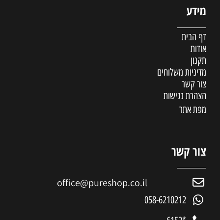
מידע
דף הבית
אודות
תקנון
מדיניות משלוחים
צור קשר
הצהרת נגישות
מפת אתר
צור קשר
office@pureshop.co.il
058-6210212