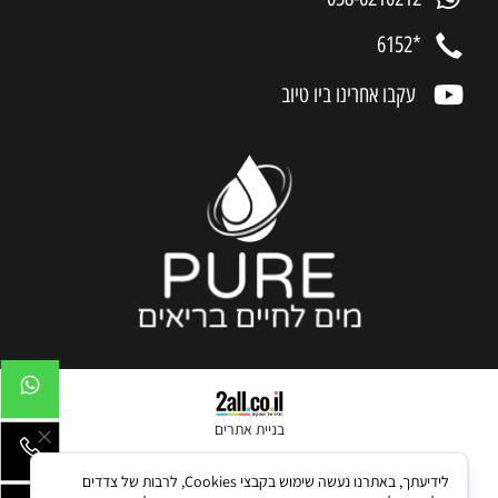
*6152
עקבו אחרינו ביו טיוב
בניית אתרים
לידיעתך, באתרנו נעשה שימוש בקבצי Cookies, לרבות של צדדים