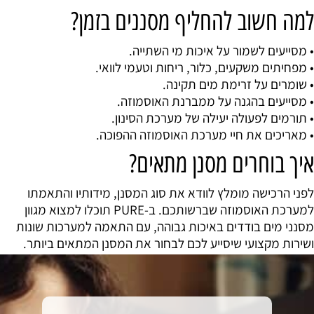
למה חשוב להחליף מסננים בזמן?
•
מסייעים לשמור על איכות מי השתייה.
•
מפחיתים משקעים, כלור, ריחות וטעמי לוואי.
•
שומרים על זרימת מים תקינה.
•
מסייעים בהגנה על ממברנת האוסמוזה.
•
תורמים לפעולה יעילה של מערכת הסינון.
•
מאריכים את חיי מערכת האוסמוזה ההפוכה.
איך בוחרים מסנן מתאים?
לפני הרכישה מומלץ לוודא את סוג המסנן, מידותיו והתאמתו
למערכת האוסמוזה שברשותכם. ב-PURE תוכלו למצוא מגוון
מסנני מים בודדים באיכות גבוהה, עם התאמה למערכות שונות
ושירות מקצועי שיסייע לכם לבחור את המסנן המתאים ביותר.