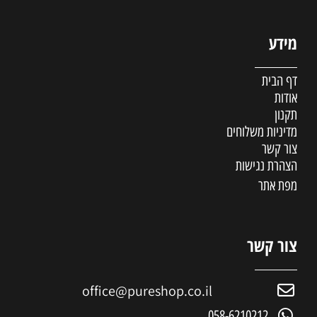
מידע
דף הבית
אודות
תקנון
מדיניות משלוחים
צור קשר
הצהרת נגישות
מפת אתר
צור קשר
office@pureshop.co.il
058-6210212